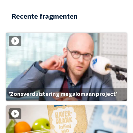
Recente fragmenten
'Zonsverduistering megalomaan project'