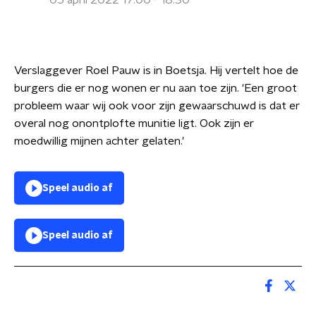
05 april 2022 17:00 - 18:30
Verslaggever Roel Pauw is in Boetsja. Hij vertelt hoe de
burgers die er nog wonen er nu aan toe zijn. 'Een groot
probleem waar wij ook voor zijn gewaarschuwd is dat er
overal nog onontplofte munitie ligt. Ook zijn er
moedwillig mijnen achter gelaten.'
Speel audio af
Speel audio af