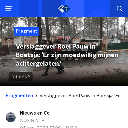
Fragment
Verslaggever Roel Pauw in
Boetsja: 'Er zijn moedwillig mijnen
achtergelaten.'
foto:
ANP
Fragmenten
Verslaggever Roel Pauw in Boetsja: 'Er zijn moedwillig mijnen achtergelaten.'
Nieuws en Co
NOS & NTR