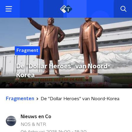
Fragment
De "Dollar Heroes" van Noord-
Korea
Fragmenten
De "Dollar Heroes" van Noord-Korea
Nieuws en Co
NOS & NTR