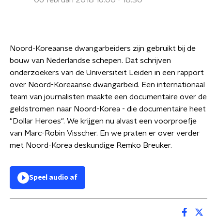
06 februari 2018 16:00 - 18:30
Noord-Koreaanse dwangarbeiders zijn gebruikt bij de
bouw van Nederlandse schepen. Dat schrijven
onderzoekers van de Universiteit Leiden in een rapport
over Noord-Koreaanse dwangarbeid. Een internationaal
team van journalisten maakte een documentaire over de
geldstromen naar Noord-Korea - die documentaire heet
"Dollar Heroes". We krijgen nu alvast een voorproefje
van Marc-Robin Visscher. En we praten er over verder
met Noord-Korea deskundige Remko Breuker.
Speel audio af