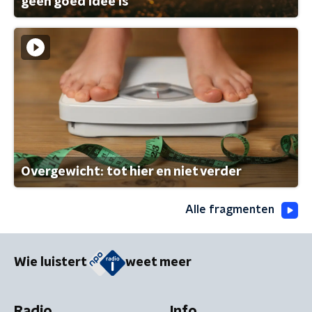
geen goed idee is
Overgewicht: tot hier en niet verder
Alle fragmenten
Wie luistert
weet meer
Radio
Info