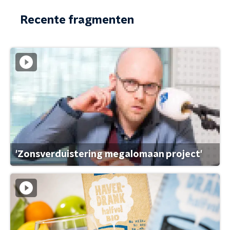
Recente fragmenten
'Zonsverduistering megalomaan project'