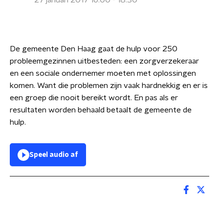
27 januari 2017 16:00 - 18:30
De gemeente Den Haag gaat de hulp voor 250
probleemgezinnen uitbesteden: een zorgverzekeraar
en een sociale ondernemer moeten met oplossingen
komen. Want die problemen zijn vaak hardnekkig en er is
een groep die nooit bereikt wordt. En pas als er
resultaten worden behaald betaalt de gemeente de
hulp.
Speel audio af