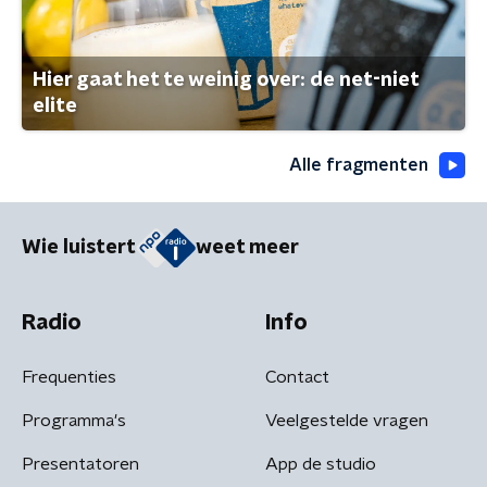
Hier gaat het te weinig over: de net-niet
elite
Alle fragmenten
Wie luistert
weet meer
Radio
Info
Frequenties
Contact
Programma's
Veelgestelde vragen
Presentatoren
App de studio