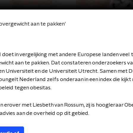
overgewicht aan te pakken'
doet in vergelijking met andere Europese landen veel t
wicht aan te pakken. Dat constateren onderzoekers va
 Universiteit en de Universiteit Utrecht. Samen met D
bungelt Nederland zelfs onderaan in een index die kijkt
eleid tegen obesitas.
 erover met Liesbeth van Rossum, zij is hoogleraar Obe
advies aan de overheid op dit gebied.