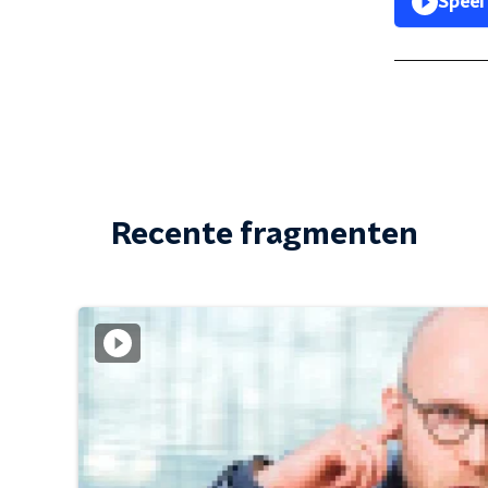
Speel
Recente fragmenten