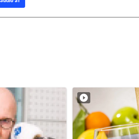
 audio af