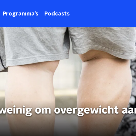
Programma's
Podcasts
 weinig om overgewicht aa