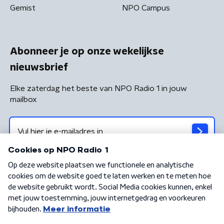
Gemist
NPO Campus
Abonneer je op onze wekelijkse
nieuwsbrief
Elke zaterdag het beste van NPO Radio 1 in jouw
mailbox
Algemene voorwaarden
Privacybeleid
Cookiebeleid