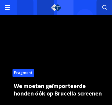
Fragment
We moeten geïmporteerde
honden óók op Brucella screenen