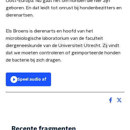
Oost-Europa. Nu gaat het om honden die hier zijn
geboren. En dat leidt tot onrust bij hondenbezitters en
dierenartsen.
Els Broens is dierenarts en hoofd van het
microbiologische laboratorium van de faculteit
diergeneeskunde van de Universiteit Utrecht. Zij vindt
dat we moeten controleren of geïmporteerde honden
de bacterie bij zich dragen.
Speel audio af
Recente fragmenten