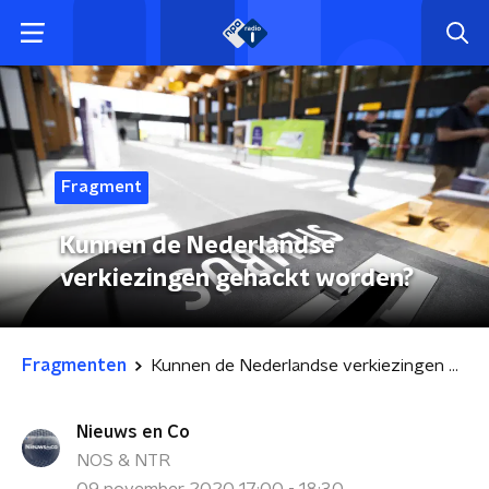
Fragment
Kunnen de Nederlandse
verkiezingen gehackt worden?
Fragmenten
Kunnen de Nederlandse verkiezingen gehackt worden?
Nieuws en Co
NOS & NTR