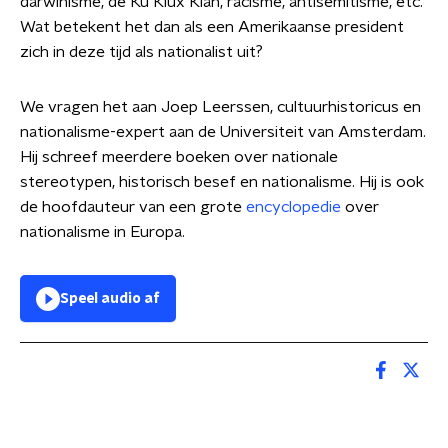
darwinisme, de Ku Klux Klan, racisme, antisemitisme, etc.
Wat betekent het dan als een Amerikaanse president
zich in deze tijd als nationalist uit?
We vragen het aan Joep Leerssen, cultuurhistoricus en
nationalisme-expert aan de Universiteit van Amsterdam.
Hij schreef meerdere boeken over nationale
stereotypen, historisch besef en nationalisme. Hij is ook
de hoofdauteur van een grote
encyclopedie
over
nationalisme in Europa.
Speel audio af