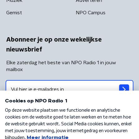
Muziek
Adverteren
Gemist
NPO Campus
Abonneer je op onze wekelijkse
nieuwsbrief
Elke zaterdag het beste van NPO Radio 1 in jouw
mailbox
Algemene voorwaarden
Privacybeleid