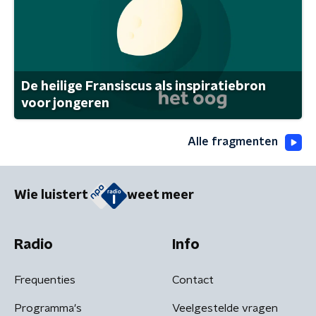
De heilige Fransiscus als inspiratiebron
voor jongeren
Alle fragmenten
Wie luistert
weet meer
Radio
Info
Frequenties
Contact
Programma's
Veelgestelde vragen