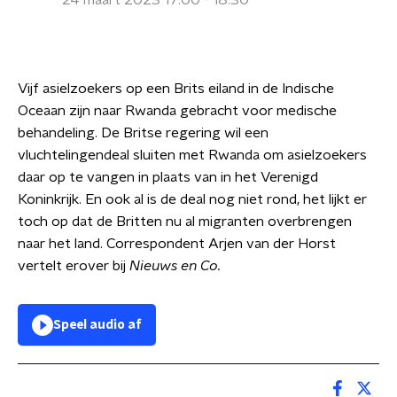
24 maart 2023 17:00 - 18:30
Vijf asielzoekers op een Brits eiland in de Indische
Oceaan zijn naar Rwanda gebracht voor medische
behandeling. De Britse regering wil een
vluchtelingendeal sluiten met Rwanda om asielzoekers
daar op te vangen in plaats van in het Verenigd
Koninkrijk. En ook al is de deal nog niet rond, het lijkt er
toch op dat de Britten nu al migranten overbrengen
naar het land. Correspondent Arjen van der Horst
vertelt erover bij
Nieuws en Co.
Speel audio af