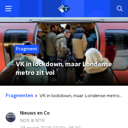
Fragment
VK in lockdown, maar Londense
metro zit vol
Fragmenten
VK in lockdown, maar Londense metro zit vol
Nieuws en Co
NOS & NTR