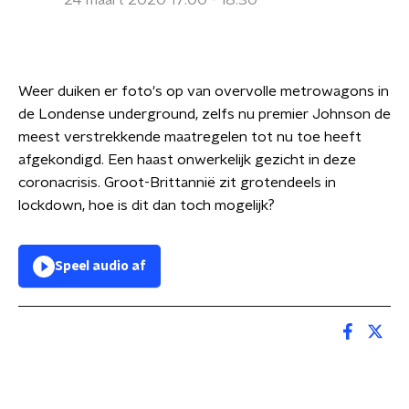
24 maart 2020 17:00 - 18:30
Weer duiken er foto's op van overvolle metrowagons in
de Londense underground, zelfs nu premier Johnson de
meest verstrekkende maatregelen tot nu toe heeft
afgekondigd. Een haast onwerkelijk gezicht in deze
coronacrisis. Groot-Brittannië zit grotendeels in
lockdown, hoe is dit dan toch mogelijk?
Speel audio af