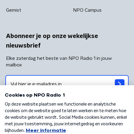
Gemist
NPO Campus
Abonneer je op onze wekelijkse
nieuwsbrief
Elke zaterdag het beste van NPO Radio 1 in jouw
mailbox
Algemene voorwaarden
Privacybeleid