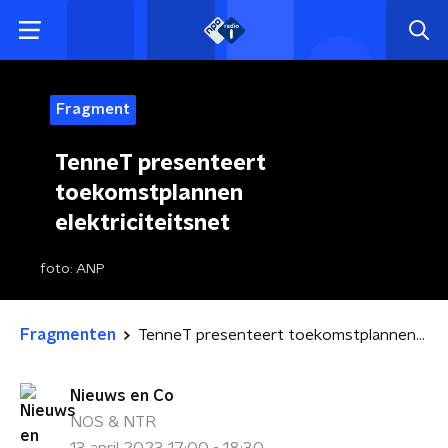
Fragment
TenneT presenteert
toekomstplannen
elektriciteitsnet
foto:
ANP
Fragmenten
TenneT presenteert toekomstplannen elektriciteitsnet
Nieuws en Co
NOS & NTR