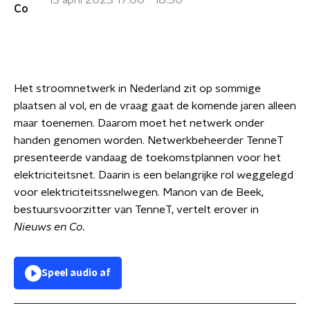
13 april 2023 17:00 - 18:30
Het stroomnetwerk in Nederland zit op sommige
plaatsen al vol, en de vraag gaat de komende jaren alleen
maar toenemen. Daarom moet het netwerk onder
handen genomen worden. Netwerkbeheerder TenneT
presenteerde vandaag de toekomstplannen voor het
elektriciteitsnet. Daarin is een belangrijke rol weggelegd
voor elektriciteitssnelwegen. Manon van de Beek,
bestuursvoorzitter van TenneT, vertelt erover in
Nieuws en Co.
Speel audio af