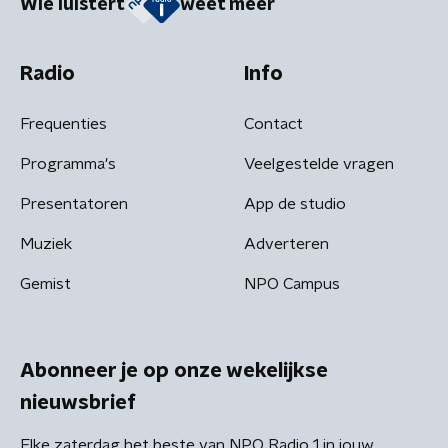
Wie luistert
weet meer
Radio
Info
Frequenties
Contact
Programma's
Veelgestelde vragen
Presentatoren
App de studio
Muziek
Adverteren
Gemist
NPO Campus
Abonneer je op onze wekelijkse
nieuwsbrief
Elke zaterdag het beste van NPO Radio 1 in jouw