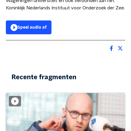
Wageningen universiteit en ook verbonden aan het
Koninklijk Nederlands Instituut voor Onderzoek der Zee.
Speel audio af
Recente fragmenten