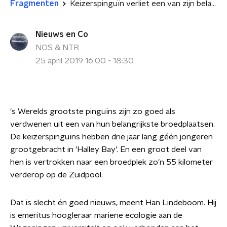
Fragmenten
Keizerspinguïn verliet een van zijn belangrijkste broedplaatsen
Nieuws en Co
NOS & NTR
25 april 2019 16:00 - 18:30
's Werelds grootste pinguïns zijn zo goed als
verdwenen uit een van hun belangrijkste broedplaatsen.
De keizerspinguïns hebben drie jaar lang géén jongeren
grootgebracht in 'Halley Bay'. En een groot deel van
hen is vertrokken naar een broedplek zo'n 55 kilometer
verderop op de Zuidpool.
Dat is slecht én goed nieuws, meent Han Lindeboom. Hij
is emeritus hoogleraar mariene ecologie aan de