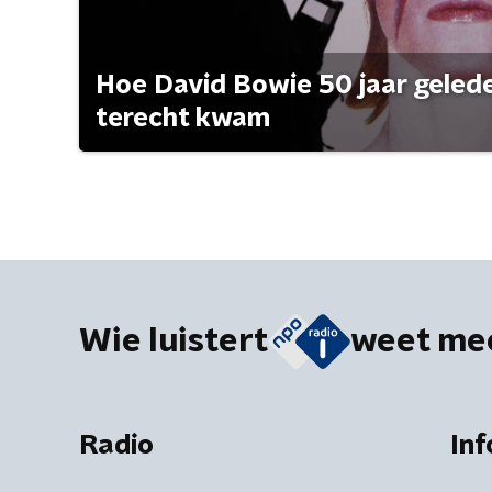
Hoe David Bowie 50 jaar geleden
terecht kwam
Wie luistert
weet me
Radio
Inf