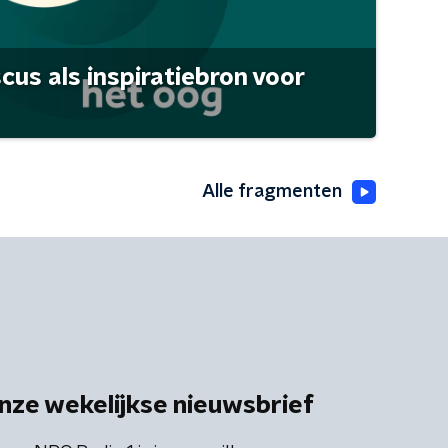
scus als inspiratiebron voor
Alle fragmenten
nze wekelijkse nieuwsbrief