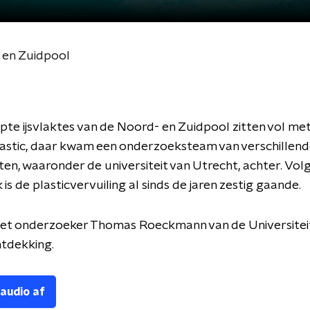
- en Zuidpool
te ijsvlaktes van de Noord- en Zuidpool zitten vol met
lastic, daar kwam een onderzoeksteam van verschillen
iten, waaronder de universiteit van Utrecht, achter. Vol
is de plasticvervuiling al sinds de jaren zestig gaande.
et onderzoeker Thomas Roeckmann van de Universitei
ntdekking.
 audio af