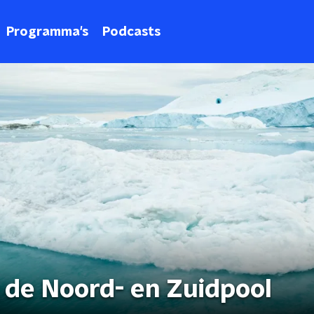
Programma's
Podcasts
j de Noord- en Zuidpool