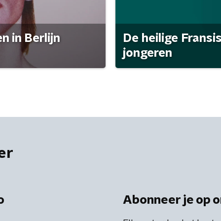
 in Berlijn
De heilige Fransi
jongeren
er
o
Abonneer je op o