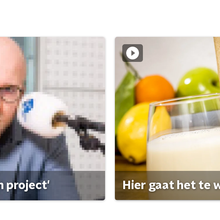
 project'
Hier gaat het te w