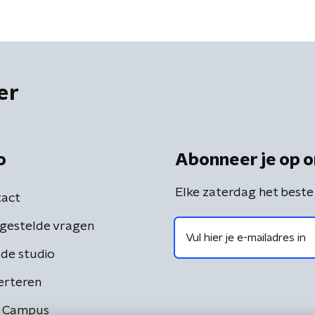
er
o
Abonneer je op o
Elke zaterdag het beste
act
gestelde vragen
de studio
erteren
 Campus