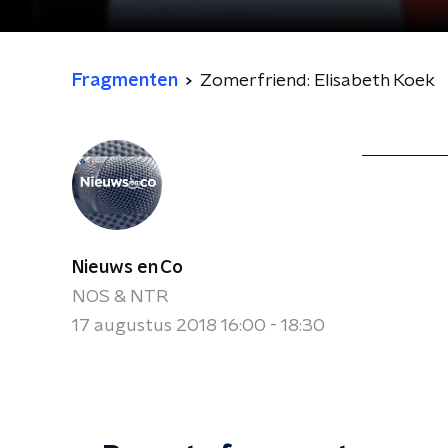
Fragmenten
Zomerfriend: Elisabeth Koek
Nieuws en Co
NOS & NTR
17 augustus 2018 16:00 - 18:30