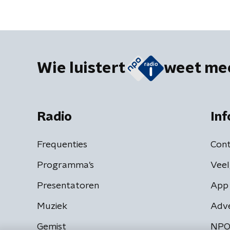
Wie luistert
weet me
Radio
Inf
Frequenties
Cont
Programma's
Veel
Presentatoren
App 
Muziek
Adv
Gemist
NPO