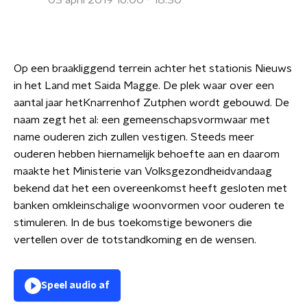
03 april 2019 16:00 - 18:30
Op een braakliggend terrein achter het stationis Nieuws
in het Land met Saida Magge. De plek waar over een
aantal jaar hetKnarrenhof Zutphen wordt gebouwd. De
naam zegt het al: een gemeenschapsvormwaar met
name ouderen zich zullen vestigen. Steeds meer
ouderen hebben hiernamelijk behoefte aan en daarom
maakte het Ministerie van Volksgezondheidvandaag
bekend dat het een overeenkomst heeft gesloten met
banken omkleinschalige woonvormen voor ouderen te
stimuleren. In de bus toekomstige bewoners die
vertellen over de totstandkoming en de wensen.
Speel audio af