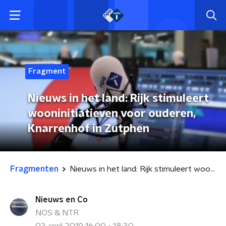
Fragment
Nieuws in het land: Rijk stimuleert
wooninitiatieven voor ouderen,
Knarrenhof in Zutphen
Fragmenten
Nieuws in het land: Rijk stimuleert wooninitiatieven voor ouderen, Knarrenhof in Zutphen
Nieuws en Co
NOS & NTR