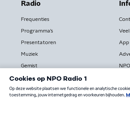
Radio
Inf
Frequenties
Cont
Programma's
Veel
Presentatoren
App 
Muziek
Adv
Gemist
NPO
Algemene voorwaarden
Privacybeleid