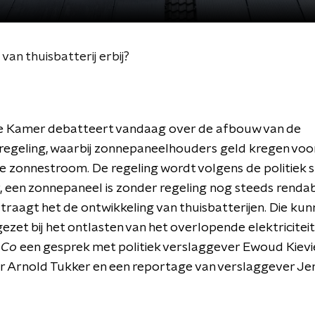
van thuisbatterij erbij?
 Kamer debatteert vandaag over de afbouw van de
regeling, waarbij zonnepaneelhouders geld kregen voo
 zonnestroom. De regeling wordt volgens de politiek 
r, een zonnepaneel is zonder regeling nog steeds renda
rtraagt het de ontwikkeling van thuisbatterijen. Die ku
ezet bij het ontlasten van het overlopende elektriciteit
 Co
een gesprek met politiek verslaggever Ewoud Kievi
r Arnold Tukker en een reportage van verslaggever Je