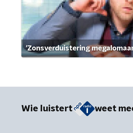
'Zonsverduistering megalomaan
Wie luistert
weet me