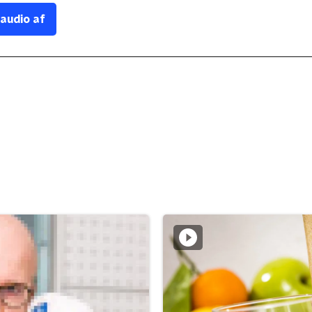
 audio af