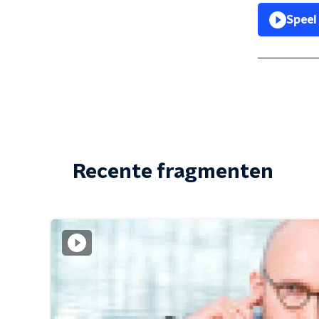
Speel
Recente fragmenten