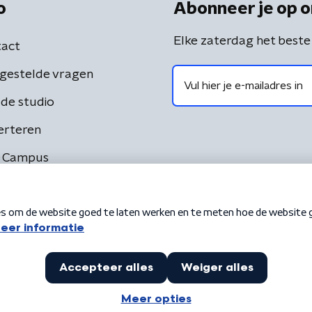
o
Abonneer je op o
Elke zaterdag het beste
act
gestelde vragen
de studio
erteren
 Campus