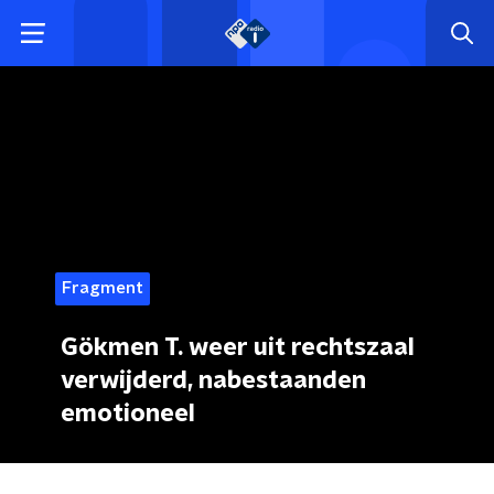
Fragment
Gökmen T. weer uit rechtszaal
verwijderd, nabestaanden
emotioneel