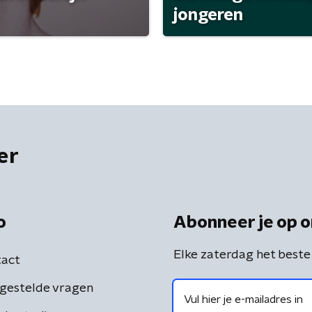
jongeren
er
o
Abonneer je op o
Elke zaterdag het beste
act
gestelde vragen