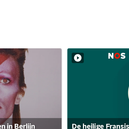
 in Berlijn
De heilige Fransi