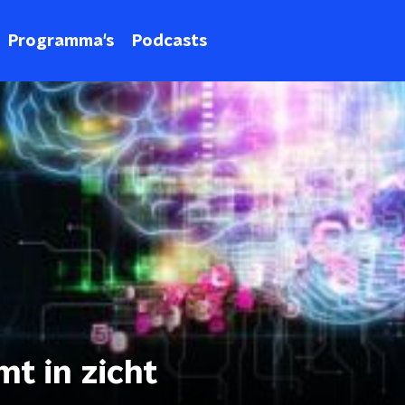
Programma's
Podcasts
t in zicht