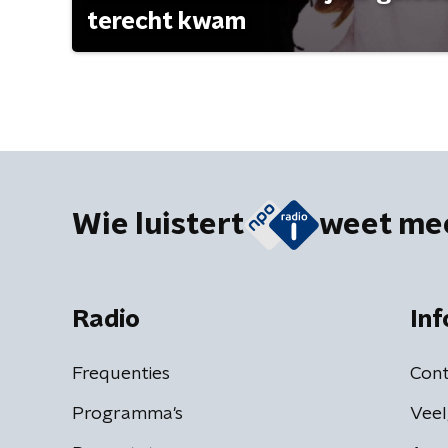
terecht kwam
Wie luistert
weet me
Radio
Inf
Frequenties
Cont
Programma's
Veel