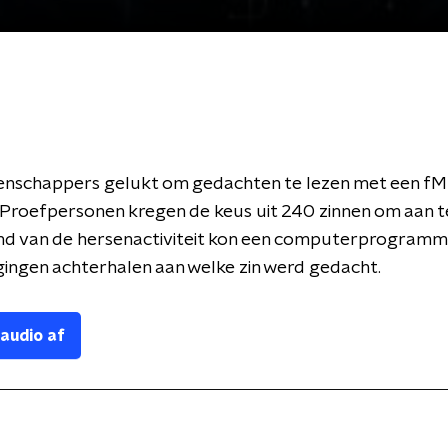
tenschappers gelukt om gedachten te lezen met een fM
Proefpersonen kregen de keus uit 240 zinnen om aan t
nd van de hersenactiviteit kon een computerprogramm
ingen achterhalen aan welke zin werd gedacht.
 audio af