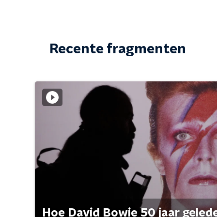
Recente fragmenten
Hoe David Bowie 50 jaar geleden