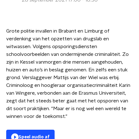
28 september 2021 17:00 - 18:30
Grote politie invallen in Brabant en Limburg of
verdenking van het opzetten van drugslab en
witwassen. Volgens opsporingsdiensten
schoolvoorbeelden van ondermijnende criminaliteit. Zo
zijn in Kessel vanmorgen drie mensen aangehouden,
huizen en auto’s in beslag genomen. En zelfs een stuk
grond. Verslaggever Mattijs van der Wiel was erbij.
Criminoloog en hoogleraar organisatiecriminaliteit Karin
van Wingere, verbonden aan de Erasmus Universiteit,
zegt dat het steeds beter gaat met het opsporen van
dit soort praktijken. "Maar er is nog wel een wereld te
winnen voor de toekomst."
Speel audio af