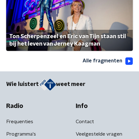
Ton Scherpenzeel en Eric van Tijn staan stil
bij het leven van Jerney Kaagman
Alle fragmenten
Wie luistert
weet meer
Radio
Info
Frequenties
Contact
Programma's
Veelgestelde vragen