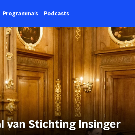
Programma's
Podcasts
l van Stichting Insinger