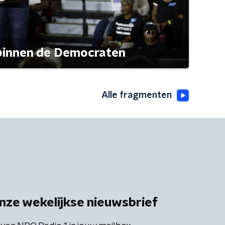
 binnen de Democraten
Alle fragmenten
nze wekelijkse nieuwsbrief