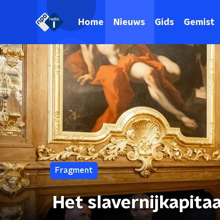
Home
Nieuws
Gids
Gemist
Fragment
Het slavernijkapitaa