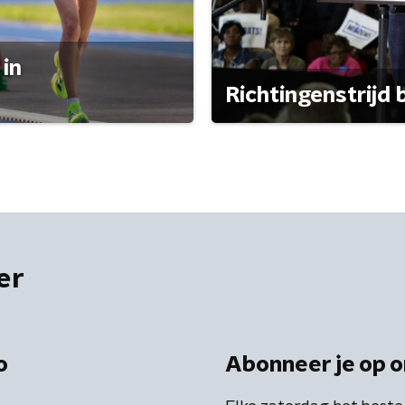
 in
Richtingenstrijd
er
o
Abonneer je op o