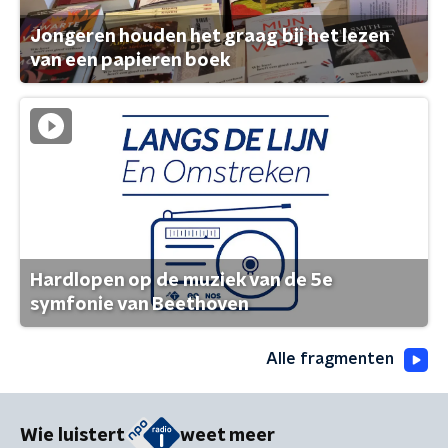
Jongeren houden het graag bij het lezen
van een papieren boek
Hardlopen op de muziek van de 5e
symfonie van Beethoven
Alle fragmenten
Wie luistert
weet meer