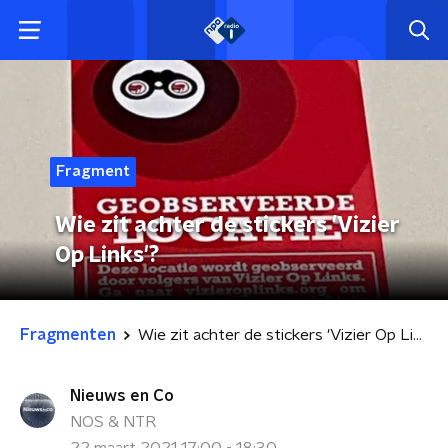
Fragment
Wie zit achter de stickers 'Vizier
Op Links'?
Fragmenten
Wie zit achter de stickers 'Vizier Op Links'?
Nieuws en Co
NOS & NTR