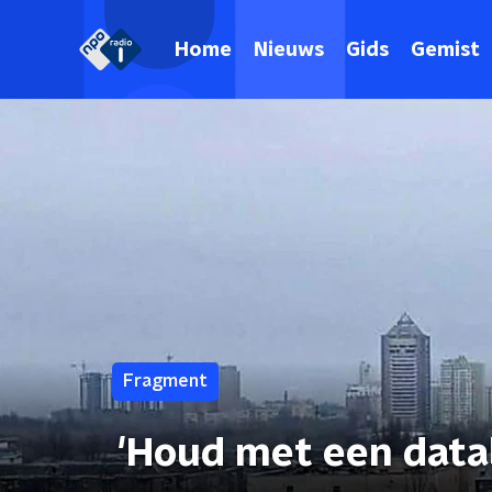
Home
Nieuws
Gids
Gemist
Fragment
'Houd met een datab