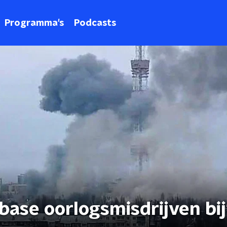
Programma's
Podcasts
ase oorlogsmisdrijven bij