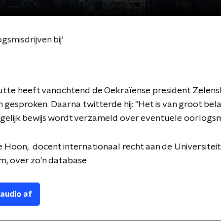
smisdrijven bij'
utte heeft vanochtend de Oekraïense president Zelens
h gesproken. Daarna twitterde hij: "Het is van groot bel
gelijk bewijs wordt verzameld over eventuele oorlogsm
 Hoon, docent internationaal recht aan de Universiteit
, over zo'n database
 audio af