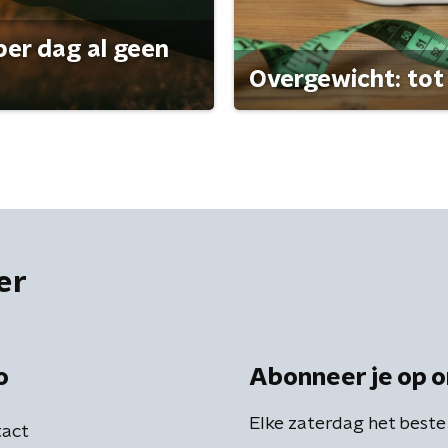
per dag al geen
Overgewicht: tot 
er
o
Abonneer je op o
Elke zaterdag het beste
act