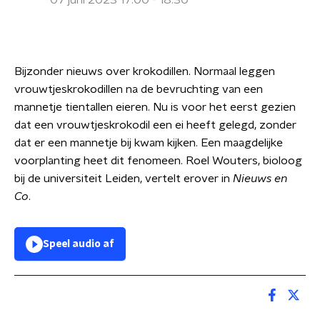
07 juni 2023 17:00 - 18:30
Bijzonder nieuws over krokodillen. Normaal leggen
vrouwtjeskrokodillen na de bevruchting van een
mannetje tientallen eieren. Nu is voor het eerst gezien
dat een vrouwtjeskrokodil een ei heeft gelegd, zonder
dat er een mannetje bij kwam kijken. Een maagdelijke
voorplanting heet dit fenomeen. Roel Wouters, bioloog
bij de universiteit Leiden, vertelt erover in
Nieuws en
Co
.
Speel audio af