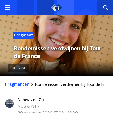
Fragment
Rondemissen verdwijnen bij Tour
de France
foto:
ANP
Fragmenten
Rondemissen verdwijnen bij Tour de France
Nieuws en Co
NOS & NTR