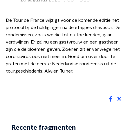
20 augustus 2020 17:00 - 18:30
De Tour de France wijzigt voor de komende editie het
protocol bij de huldigingen na de etappes drastisch. De
rondemissen, zoals we die tot nu toe kenden, gaan
verdwijnen. Er zal nu een gastvrouw en een gastheer
zijn die de bloemen geven. Zoenen zit er vanwege het
coronavirus ook niet meer in. Goed om over door te
praten met de eerste Nederlandse ronde-miss uit de
tourgeschiedenis: Alwien Tulner.
Recente fragmenten