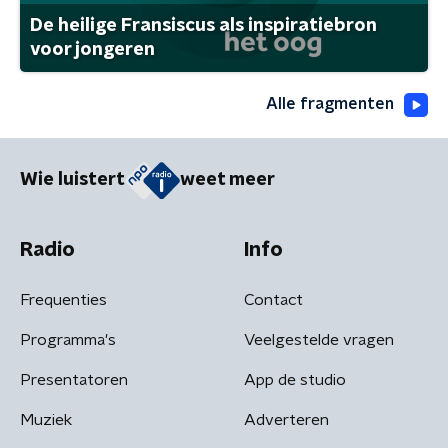
De heilige Fransiscus als inspiratiebron
voor jongeren
Alle fragmenten
Wie luistert
weet meer
Radio
Info
Frequenties
Contact
Programma's
Veelgestelde vragen
Presentatoren
App de studio
Muziek
Adverteren