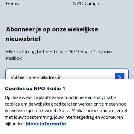
Gemist
NPO Campus
Abonneer je op onze wekelijkse
nieuwsbrief
Elke zaterdag het beste van NPO Radio 1 in jouw
mailbox
Algemene voorwaarden
Privacybeleid
Cookiebeleid