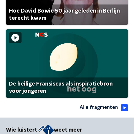
Hoe David Bowie 50 jaar geleden in Berlijn
terecht kwam
De heilige Fransiscus als inspiratiebron
voor jongeren
Alle fragmenten
Wie luistert
weet meer