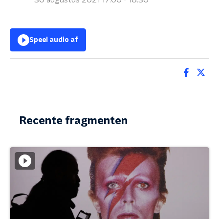
30 augustus 2021 17:00 - 18:30
Speel audio af
Recente fragmenten