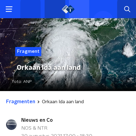
Fragment
Orkaan Ida aan land
foto:
ANP
Fragmenten
Orkaan Ida aan land
Nieuws en Co
NOS & NTR