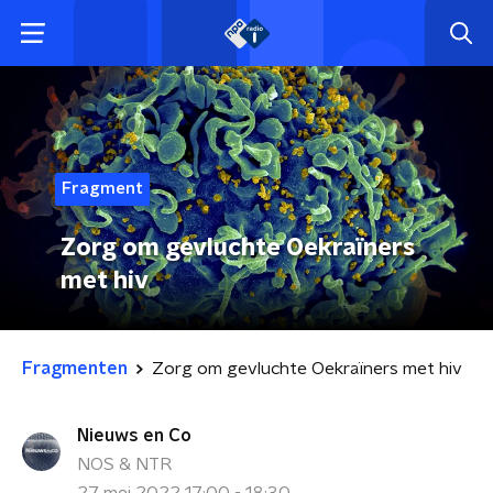
Fragment
Zorg om gevluchte Oekraïners
met hiv
Fragmenten
Zorg om gevluchte Oekraïners met hiv
Nieuws en Co
NOS & NTR