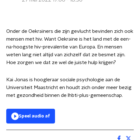
27 mei 2022 17:00 - 18:30
Onder de Oekraïners die zijn gevlucht bevinden zich ook
mensen met hiv. Want Oekraïne is het land met de een-
na-hoogste hiv-prevalentie van Europa. En mensen
weten lang niet altijd van zichzelf dat ze besmet zijn.
Hoe zorgen we dat ze wel de juiste hulp krijgen?
Kai Jonas is hoogleraar sociale psychologie aan de
Universiteit Maastricht en houdt zich onder meer bezig
met gezondheid binnen de lhbti-plus-gemeenschap.
Speel audio af