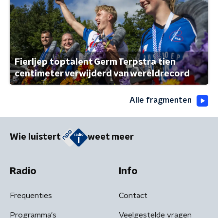
Fierljep toptalent Germ Terpstra tien
centimeter verwijderd van wereldrecord
Alle fragmenten
Wie luistert
weet meer
Radio
Info
Frequenties
Contact
Programma's
Veelgestelde vragen