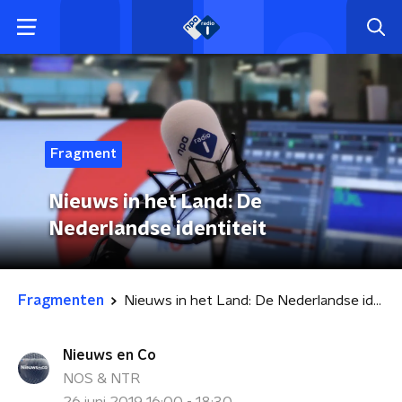
Fragment
Nieuws in het Land: De
Nederlandse identiteit
Fragmenten
Nieuws in het Land: De Nederlandse identiteit
Nieuws en Co
NOS & NTR