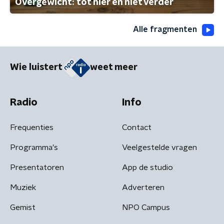
Overgewicht: tot hier en niet verder
Alle fragmenten
Wie luistert
weet meer
Radio
Info
Frequenties
Contact
Programma's
Veelgestelde vragen
Presentatoren
App de studio
Muziek
Adverteren
Gemist
NPO Campus