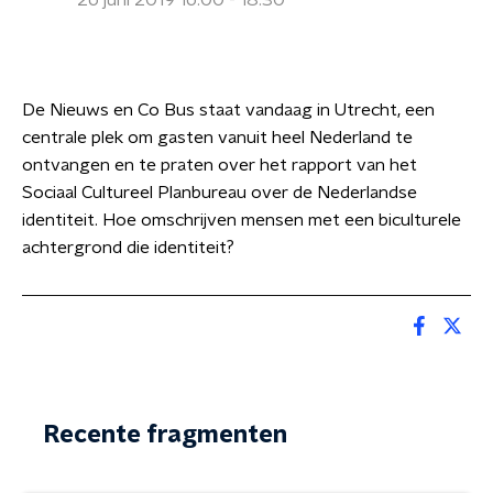
26 juni 2019 16:00 - 18:30
De Nieuws en Co Bus staat vandaag in Utrecht, een
centrale plek om gasten vanuit heel Nederland te
ontvangen en te praten over het rapport van het
Sociaal Cultureel Planbureau over de Nederlandse
identiteit. Hoe omschrijven mensen met een biculturele
achtergrond die identiteit?
Recente fragmenten