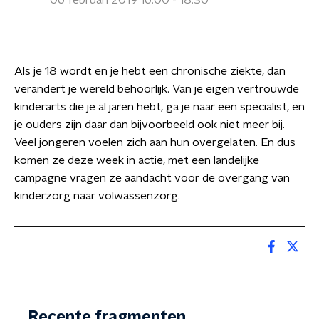
06 februari 2019 16:00 - 18:30
Als je 18 wordt en je hebt een chronische ziekte, dan
verandert je wereld behoorlijk. Van je eigen vertrouwde
kinderarts die je al jaren hebt, ga je naar een specialist, en
je ouders zijn daar dan bijvoorbeeld ook niet meer bij.
Veel jongeren voelen zich aan hun overgelaten. En dus
komen ze deze week in actie, met een landelijke
campagne vragen ze aandacht voor de overgang van
kinderzorg naar volwassenzorg.
Recente fragmenten