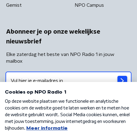
Gemist
NPO Campus
Abonneer je op onze wekelijkse
nieuwsbrief
Elke zaterdag het beste van NPO Radio 1 in jouw
mailbox
Algemene voorwaarden
Privacybeleid
Cookiebeleid