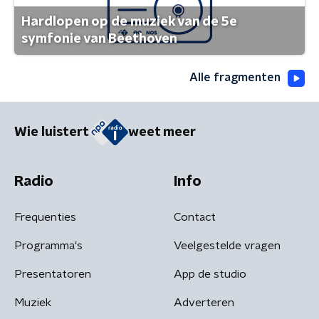
Hardlopen op de muziek van de 5e
symfonie van Beethoven
Alle fragmenten
Wie luistert
weet meer
Radio
Info
Frequenties
Contact
Programma's
Veelgestelde vragen
Presentatoren
App de studio
Muziek
Adverteren