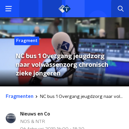
Fragment
NC bus 1 Overgang jeugdzorg
naar volwassenzorg chronisch
zieke jongeren
Fragmenten
NC bus 1 Overgang jeugdzorg naar volwassenzorg chronisch zieke jongeren
Nieuws en Co
NOS & NTR