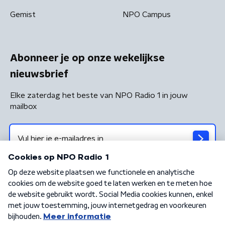
Gemist
NPO Campus
Abonneer je op onze wekelijkse
nieuwsbrief
Elke zaterdag het beste van NPO Radio 1 in jouw
mailbox
Algemene voorwaarden
Privacybeleid