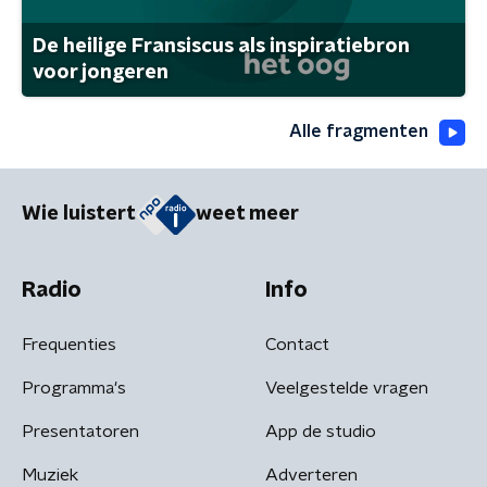
De heilige Fransiscus als inspiratiebron
voor jongeren
Alle fragmenten
Wie luistert
weet meer
Radio
Info
Frequenties
Contact
Programma's
Veelgestelde vragen
Presentatoren
App de studio
Muziek
Adverteren