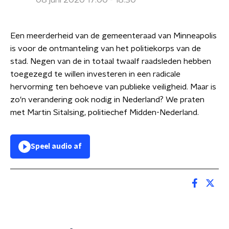
08 juni 2020 17:00 - 18:30
Een meerderheid van de gemeenteraad van Minneapolis
is voor de ontmanteling van het politiekorps van de
stad. Negen van de in totaal twaalf raadsleden hebben
toegezegd te willen investeren in een radicale
hervorming ten behoeve van publieke veiligheid. Maar is
zo'n verandering ook nodig in Nederland? We praten
met Martin Sitalsing, politiechef Midden-Nederland.
Speel audio af