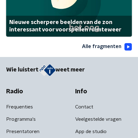
Nieuwe scherpere beelden van de zon
interessant voor voorspellen ruimteweer
Alle fragmenten
Wie luistert
weet meer
Radio
Info
Frequenties
Contact
Programma's
Veelgestelde vragen
Presentatoren
App de studio