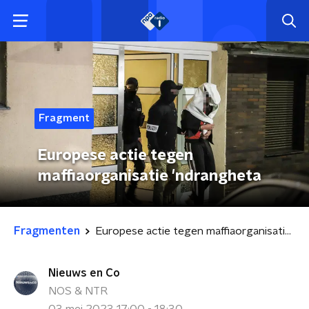
Fragment
Europese actie tegen
maffiaorganisatie 'ndrangheta
Fragmenten
Europese actie tegen maffiaorganisatie 'ndrangheta
Nieuws en Co
NOS & NTR