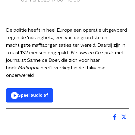
03 mei 2023 17:00 - 18:30
De politie heeft in heel Europa een operatie uitgevoerd
tegen de 'ndrangheta, een van de grootste en
machtigste maffiaorganisaties ter wereld. Daarbij zijn in
totaal 132 mensen opgepakt.
Nieuws en Co
sprak met
journalist Sanne de Boer, die zich voor haar
boek
Mafiopoli
heeft verdiept in de Italiaanse
onderwereld.
Speel audio af