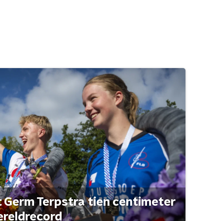
t Germ Terpstra tien centimeter
ereldrecord