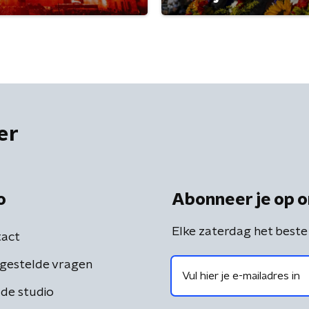
er
o
Abonneer je op o
Elke zaterdag het beste
act
gestelde vragen
de studio