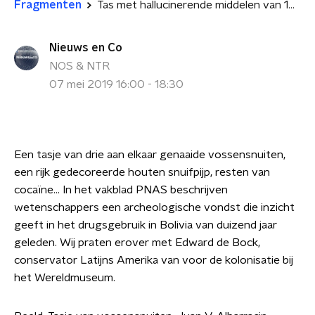
Fragmenten
Tas met hallucinerende middelen van 1000 jaar terug
Nieuws en Co
NOS & NTR
07 mei 2019 16:00 - 18:30
Een tasje van drie aan elkaar genaaide vossensnuiten,
een rijk gedecoreerde houten snuifpijp, resten van
cocaïne... In het vakblad PNAS beschrijven
wetenschappers een archeologische vondst die inzicht
geeft in het drugsgebruik in Bolivia van duizend jaar
geleden. Wij praten erover met Edward de Bock,
conservator Latijns Amerika van voor de kolonisatie bij
het Wereldmuseum.