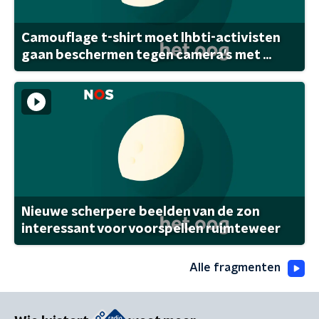
Camouflage t-shirt moet lhbti-activisten
gaan beschermen tegen camera's met ...
Nieuwe scherpere beelden van de zon
interessant voor voorspellen ruimteweer
Alle fragmenten