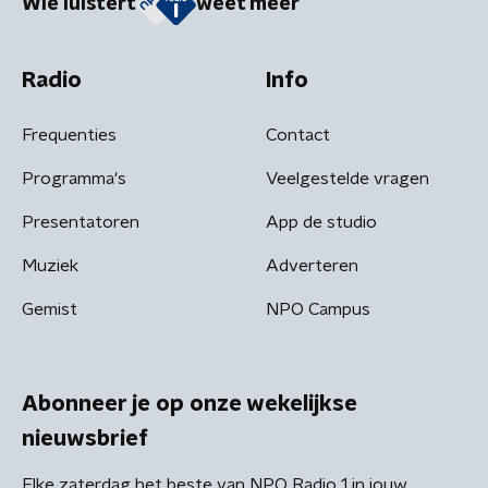
Wie luistert
weet meer
Radio
Info
Frequenties
Contact
Programma's
Veelgestelde vragen
Presentatoren
App de studio
Muziek
Adverteren
Gemist
NPO Campus
Abonneer je op onze wekelijkse
nieuwsbrief
Elke zaterdag het beste van NPO Radio 1 in jouw