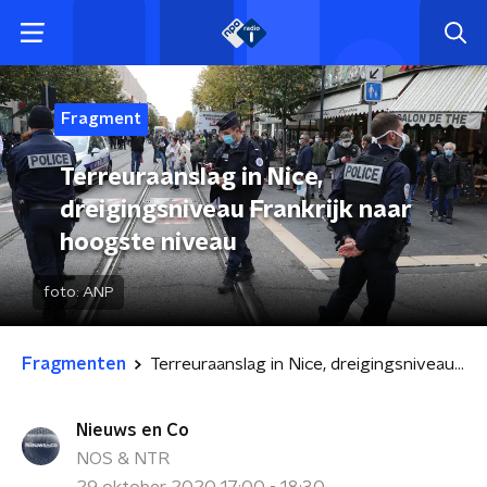
Fragment
Terreuraanslag in Nice,
dreigingsniveau Frankrijk naar
hoogste niveau
foto:
ANP
Fragmenten
Terreuraanslag in Nice, dreigingsniveau Frankrijk naar hoogste niveau
Nieuws en Co
NOS & NTR