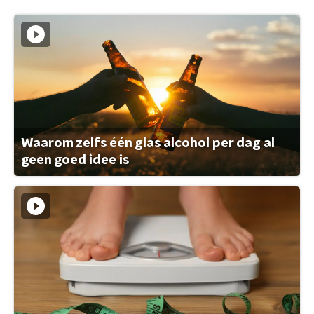
Waarom zelfs één glas alcohol per dag al
geen goed idee is