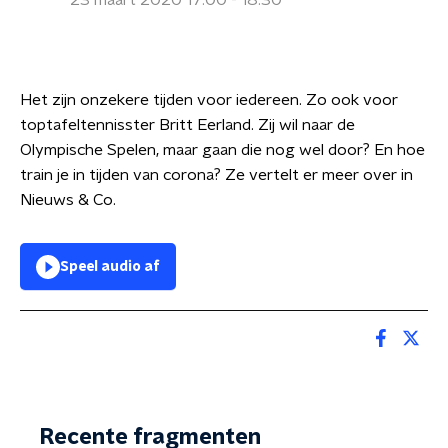
23 maart 2020 17:00 - 18:30
Het zijn onzekere tijden voor iedereen. Zo ook voor
toptafeltennisster Britt Eerland. Zij wil naar de
Olympische Spelen, maar gaan die nog wel door? En hoe
train je in tijden van corona? Ze vertelt er meer over in
Nieuws & Co.
Speel audio af
Recente fragmenten