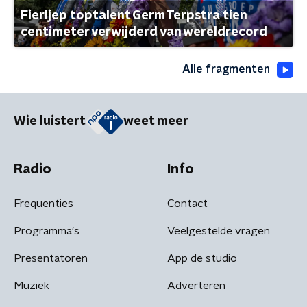
Fierljep toptalent Germ Terpstra tien
centimeter verwijderd van wereldrecord
Alle fragmenten
Wie luistert
weet meer
Radio
Info
Frequenties
Contact
Programma's
Veelgestelde vragen
Presentatoren
App de studio
Muziek
Adverteren