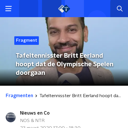
Fragment
Tafeltennisster Britt Eerland
hoopt dat de Olympische Spelen
doorgaan
Fragmenten
Tafeltennisster Britt Eerland hoopt dat de Olympische Spelen doorgaan
Nieuws en Co
NOS & NTR