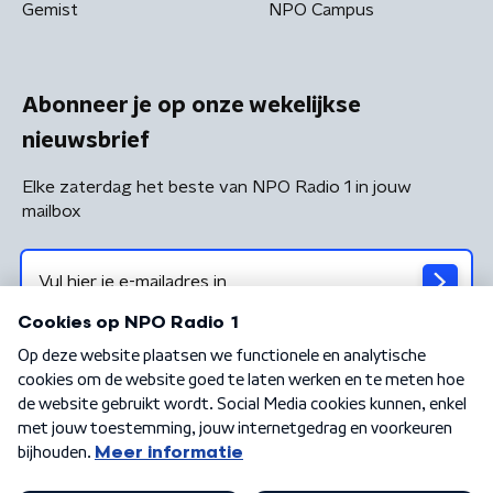
Gemist
NPO Campus
Abonneer je op onze wekelijkse
nieuwsbrief
Elke zaterdag het beste van NPO Radio 1 in jouw
mailbox
Algemene voorwaarden
Privacybeleid
Cookiebeleid