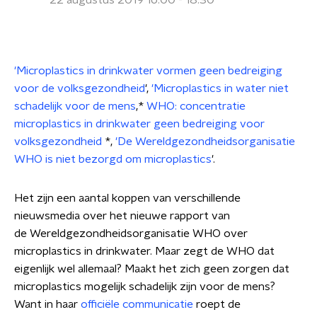
22 augustus 2019 16:00 - 18:30
'Microplastics in drinkwater vormen geen bedreiging
voor de volksgezondheid
',
'Microplastics in water niet
schadelijk voor de mens
,*
WHO: concentratie
microplastics in drinkwater geen bedreiging voor
volksgezondheid
*,
'De Wereldgezondheidsorganisatie
WHO is niet bezorgd om microplastics
'.
Het zijn een aantal koppen van verschillende
nieuwsmedia over het nieuwe rapport van
de Wereldgezondheidsorganisatie WHO over
microplastics in drinkwater. Maar zegt de WHO dat
eigenlijk wel allemaal? Maakt het zich geen zorgen dat
microplastics mogelijk schadelijk zijn voor de mens?
Want in haar
officiële communicatie
roept de