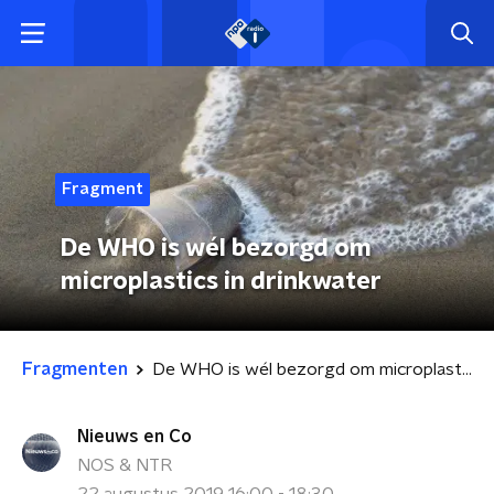
Fragment
De WHO is wél bezorgd om
microplastics in drinkwater
Fragmenten
De WHO is wél bezorgd om microplastics in drinkwater
Nieuws en Co
NOS & NTR