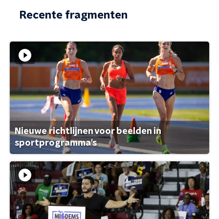
Recente fragmenten
Nieuwe richtlijnen voor beelden in
sportprogramma's