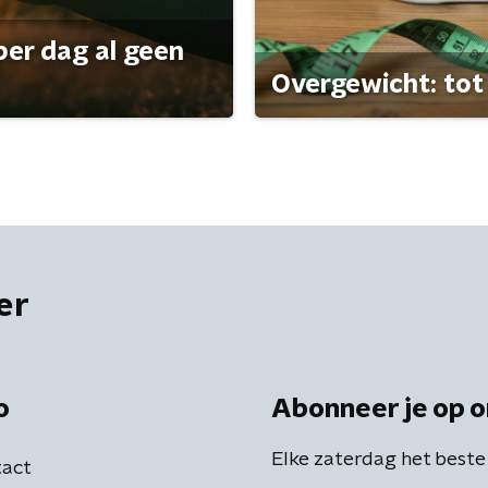
per dag al geen
Overgewicht: tot 
er
o
Abonneer je op o
Elke zaterdag het beste
act