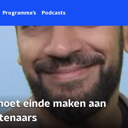
Programma's
Podcasts
 moet einde maken aan
tenaars