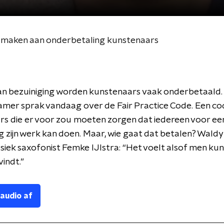
e maken aan onderbetaling kunstenaars
an bezuiniging worden kunstenaars vaak onderbetaald.
mer sprak vandaag over de Fair Practice Code. Een co
s die er voor zou moeten zorgen dat iedereen voor een
 zijn werk kan doen. Maar, wie gaat dat betalen? Waldy
assiek saxofonist Femke IJlstra: “Het voelt alsof men kun
vindt.”
 audio af