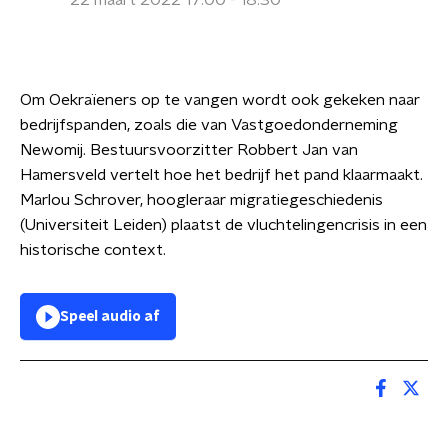
22 maart 2022 17:00 - 18:30
Om Oekraïeners op te vangen wordt ook gekeken naar
bedrijfspanden, zoals die van Vastgoedonderneming
Newomij. Bestuursvoorzitter Robbert Jan van
Hamersveld vertelt hoe het bedrijf het pand klaarmaakt.
Marlou Schrover, hoogleraar migratiegeschiedenis
(Universiteit Leiden) plaatst de vluchtelingencrisis in een
historische context.
Speel audio af