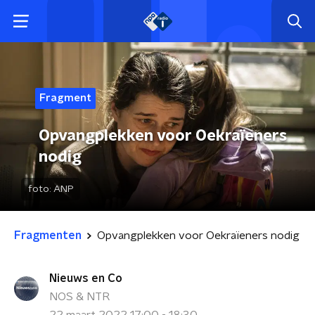
Fragment
Opvangplekken voor Oekraïeners
nodig
foto:
ANP
Fragmenten
Opvangplekken voor Oekraïeners nodig
Nieuws en Co
NOS & NTR