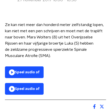
27 november 2017 16:00 - 18:30
Ze kan niet meer dan honderd meter zelfstandig lopen,
kan niet met een pen schrijven en moet met de traplift
naar boven. Mara Wolters (8) uit het Overijsselse
Rijssen en haar vijfjarige broertje Luka (5) hebben
de zeldzame progressieve spierziekte Spinale
Musculaire Atrofie (SMA).
Speel audio af
Speel audio af