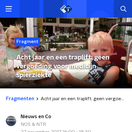
Fragment
Acht jaar en een traplift: geen
vergoeding voor medicijn
spierziekte
Fragmenten
Acht jaar en een traplift: geen vergoeding voor medicijn spierziekte
Nieuws en Co
NOS & NTR