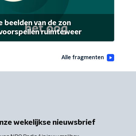
 beelden van de zon
 voorspellen ruimteweer
Alle fragmenten
nze wekelijkse nieuwsbrief