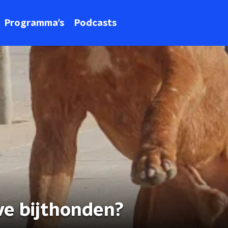
Programma's
Podcasts
ve bijthonden?