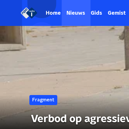
Home
Nieuws
Gids
Gemist
Fragment
Verbod op agressie