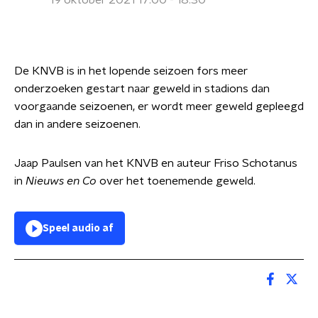
19 oktober 2021 17:00 - 18:30
De KNVB is in het lopende seizoen fors meer
onderzoeken gestart naar geweld in stadions dan
voorgaande seizoenen, er wordt meer geweld gepleegd
dan in andere seizoenen.
Jaap Paulsen van het KNVB en auteur Friso Schotanus
in
Nieuws en Co
over het toenemende geweld.
Speel audio af