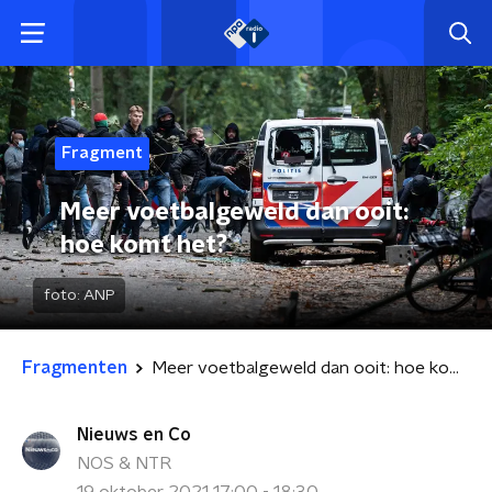
Fragment
Meer voetbalgeweld dan ooit:
hoe komt het?
foto:
ANP
Fragmenten
Meer voetbalgeweld dan ooit: hoe komt het?
Nieuws en Co
NOS & NTR