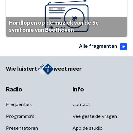
Hardlopen op de muziek van de 5e
symfonie van Beethoven
Alle fragmenten
Wie luistert
weet meer
Radio
Info
Frequenties
Contact
Programma's
Veelgestelde vragen
Presentatoren
App de studio