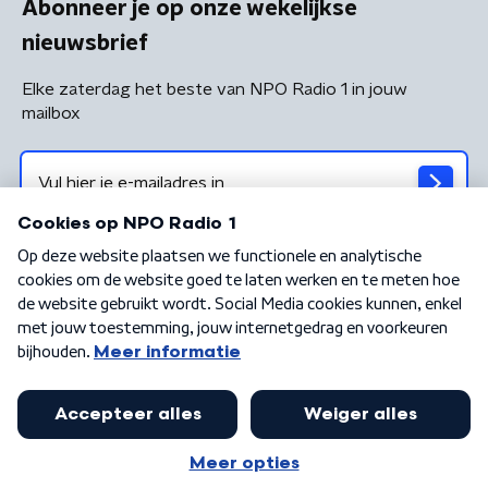
Abonneer je op onze wekelijkse
nieuwsbrief
Elke zaterdag het beste van NPO Radio 1 in jouw
mailbox
Algemene voorwaarden
Privacybeleid
Cookiebeleid