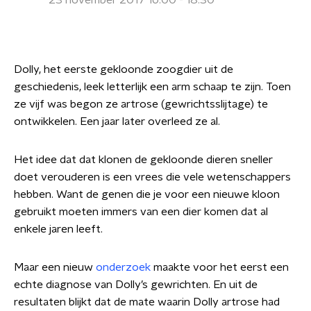
23 november 2017 16:00 - 18:30
Dolly, het eerste gekloonde zoogdier uit de
geschiedenis, leek letterlijk een arm schaap te zijn. Toen
ze vijf was begon ze artrose (gewrichtsslijtage) te
ontwikkelen. Een jaar later overleed ze al.
Het idee dat dat klonen de gekloonde dieren sneller
doet verouderen is een vrees die vele wetenschappers
hebben. Want de genen die je voor een nieuwe kloon
gebruikt moeten immers van een dier komen dat al
enkele jaren leeft.
Maar een nieuw
onderzoek
maakte voor het eerst een
echte diagnose van Dolly’s gewrichten. En uit de
resultaten blijkt dat de mate waarin Dolly artrose had