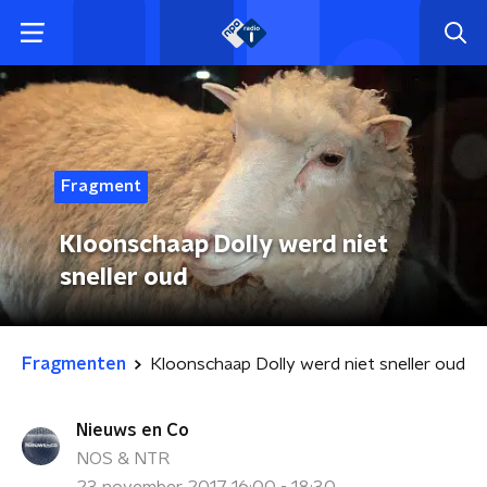
Fragment
Kloonschaap Dolly werd niet
sneller oud
Fragmenten
Kloonschaap Dolly werd niet sneller oud
Nieuws en Co
NOS & NTR