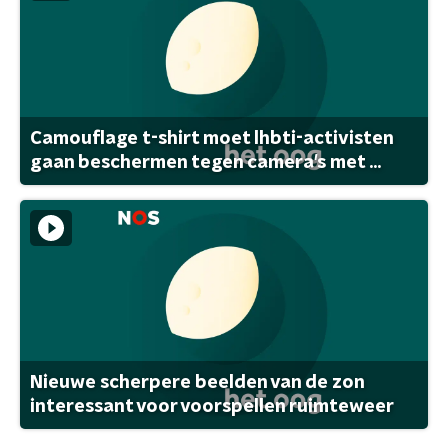
Camouflage t-shirt moet lhbti-activisten
gaan beschermen tegen camera's met ...
Nieuwe scherpere beelden van de zon
interessant voor voorspellen ruimteweer