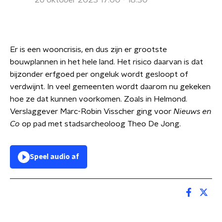
26 oktober 2023 17:00 - 18:30
Er is een wooncrisis, en dus zijn er grootste
bouwplannen in het hele land. Het risico daarvan is dat
bijzonder erfgoed per ongeluk wordt gesloopt of
verdwijnt. In veel gemeenten wordt daarom nu gekeken
hoe ze dat kunnen voorkomen. Zoals in Helmond.
Verslaggever Marc-Robin Visscher ging voor
Nieuws en
Co
op pad met stadsarcheoloog Theo De Jong.
Speel audio af