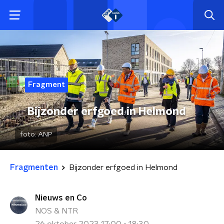
Fragment
Bijzonder erfgoed in Helmond
foto:
ANP
Fragmenten
Bijzonder erfgoed in Helmond
Nieuws en Co
NOS & NTR