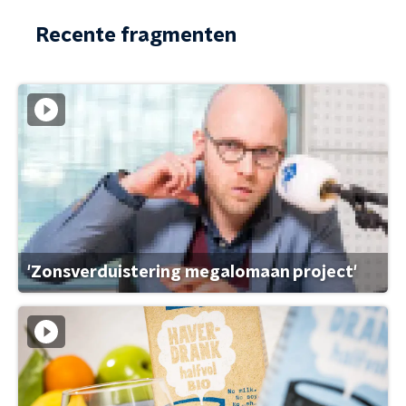
Recente fragmenten
'Zonsverduistering megalomaan project'