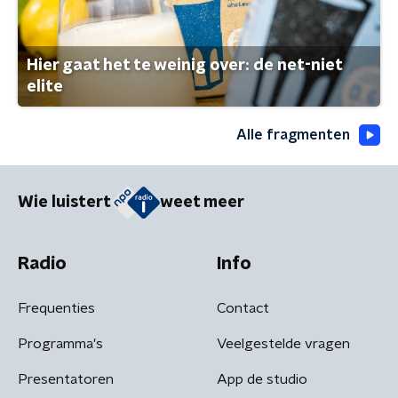
Hier gaat het te weinig over: de net-niet
elite
Alle fragmenten
Wie luistert
weet meer
Radio
Info
Frequenties
Contact
Programma's
Veelgestelde vragen
Presentatoren
App de studio