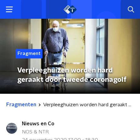
Fragment
Verpleeghuizen worden hard
geraakt door tweede coronagolf
Fragmenten
Verpleeghuizen worden hard geraakt door tweede coronagolf
Nieuws en Co
NOS & NTR