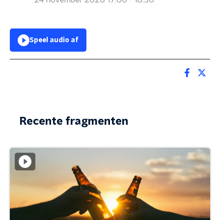
24 november 2020 17:00 - 18:30
Speel audio af
Recente fragmenten