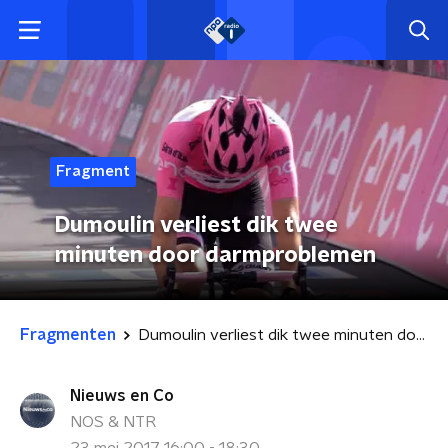
Fragment
Dumoulin verliest dik twee
minuten door darmproblemen
Fragmenten
Dumoulin verliest dik twee minuten door darmproblemen
Nieuws en Co
NOS & NTR