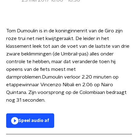
23 mei 2017 16:00 - 18:30
Tom Dumoulin is in de koninginnenrit van de Giro zijn
roze trui net niet kwijtgeraakt. De leider in het
klassement leek tot aan de voet van de laatste van drie
zware beklimmingen (de Umbrail-pas) alles onder
controle te hebben, maar dat veranderde toen hij
opeens van de fiets moest met
darmproblemen.Dumoulin verloor 2.20 minuten op
etappewinnaar Vincenzo Nibali en 2.06 op Nairo
Quintana. Zijn voorsprong op de Colombiaan bedraagt
nog 31 seconden.
Speel audio af