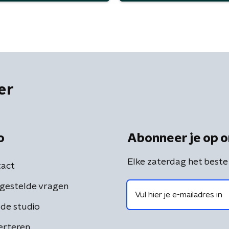
er
o
Abonneer je op o
Elke zaterdag het beste
act
gestelde vragen
de studio
erteren