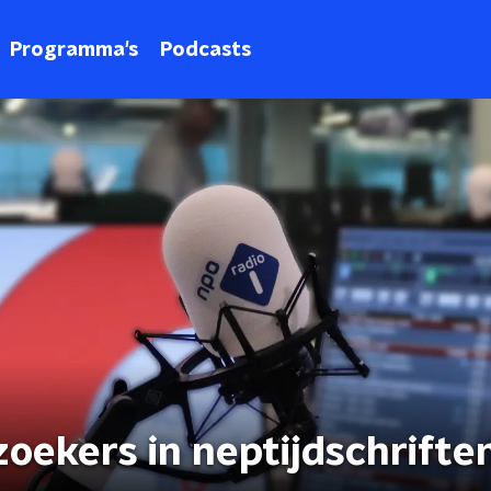
Programma's
Podcasts
oekers in neptijdschrifte