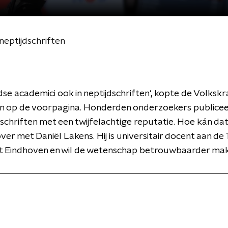
eptijdschriften
se academici ook in neptijdschriften', kopte de Volkskr
 op de voorpagina. Honderden onderzoekers publice
jdschriften met een twijfelachtige reputatie. Hoe kán dat
ver met Daniël Lakens. Hij is universitair docent aan de
eit Eindhoven en wil de wetenschap betrouwbaarder ma