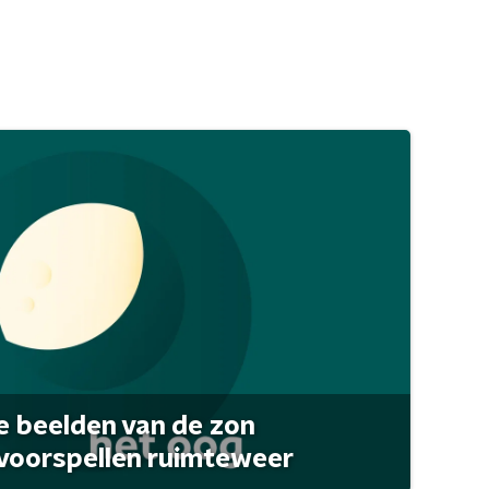
 beelden van de zon
 voorspellen ruimteweer