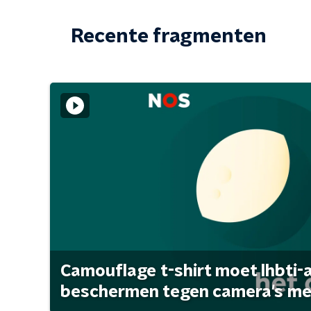
Recente fragmenten
Camouflage t-shirt moet lhbti-
beschermen tegen camera's met 