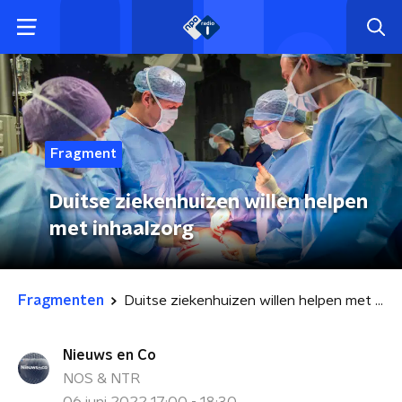
Fragment
Duitse ziekenhuizen willen helpen
met inhaalzorg
Fragmenten
Duitse ziekenhuizen willen helpen met inhaalzorg
Nieuws en Co
NOS & NTR