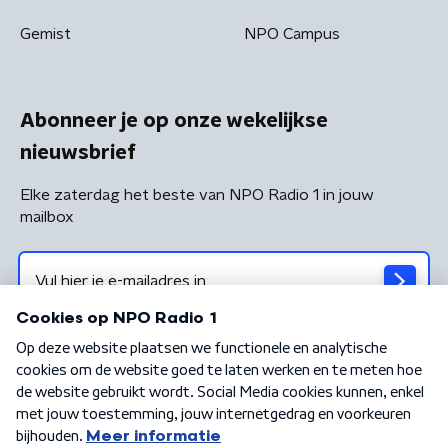
Gemist
NPO Campus
Abonneer je op onze wekelijkse
nieuwsbrief
Elke zaterdag het beste van NPO Radio 1 in jouw
mailbox
Algemene voorwaarden
Privacybeleid