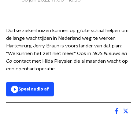
06 juni 2022 17:00 - 18:30
Duitse ziekenhuizen kunnen op grote schaal helpen om
de lange wachttijden in Nederland weg te werken.
Hartchirurg Jerry Braun
is voorstander van dat plan:
"We kunnen het zelf niet meer." Ook in
NOS Nieuws en
Co
contact met Hilda Pleysier, die al maanden wacht op
een openhartoperatie.
Speel audio af