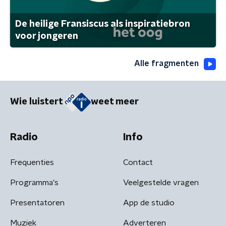
De heilige Fransiscus als inspiratiebron
voor jongeren
Alle fragmenten
Wie luistert
weet meer
Radio
Info
Frequenties
Contact
Programma's
Veelgestelde vragen
Presentatoren
App de studio
Muziek
Adverteren