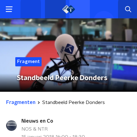
Fragment
Standbeeld Peerke Donders
Fragmenten
Standbeeld Peerke Donders
Nieuws en Co
NOS & NTR