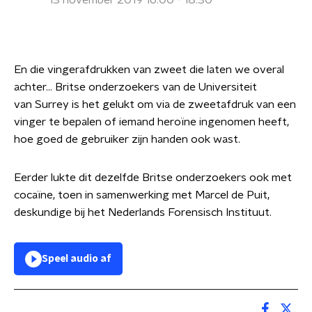
13 november 2019 16:00 - 18:30
En die vingerafdrukken van zweet die laten we overal
achter... Britse onderzoekers van de Universiteit
van Surrey is het gelukt om via de zweetafdruk van een
vinger te bepalen of iemand heroïne ingenomen heeft,
hoe goed de gebruiker zijn handen ook wast.
Eerder lukte dit dezelfde Britse onderzoekers ook met
cocaïne, toen in samenwerking met Marcel de Puit,
deskundige bij het Nederlands Forensisch Instituut.
Speel audio af