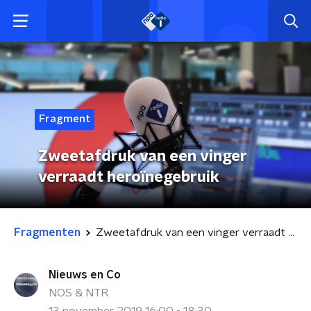
Fragment
Zweetafdruk van een vinger
verraadt heroïnegebruik
Fragmenten
Zweetafdruk van een vinger verraadt heroïnegebruik
Nieuws en Co
NOS & NTR